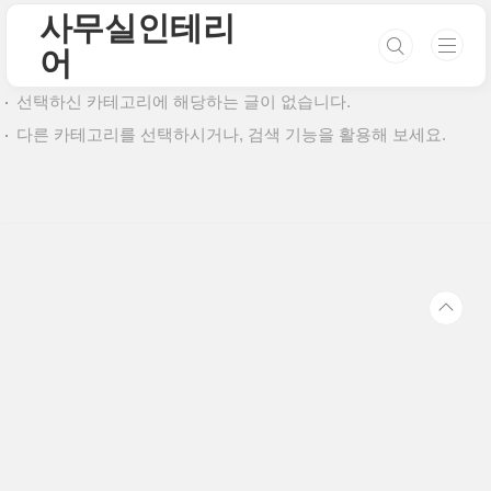
본문 바로가기
사무실인테리
어
선택하신 카테고리에 해당하는 글이 없습니다.
다른 카테고리를 선택하시거나, 검색 기능을 활용해 보세요.